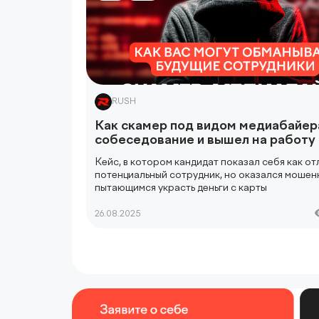
RUSH
Как скамер под видом медиабайер
собеседование и вышел на работу
Кейс, в котором кандидат показал себя как о
потенциальный сотрудник, но оказался мошен
пытающимся украсть деньги с карты
26.08.2025