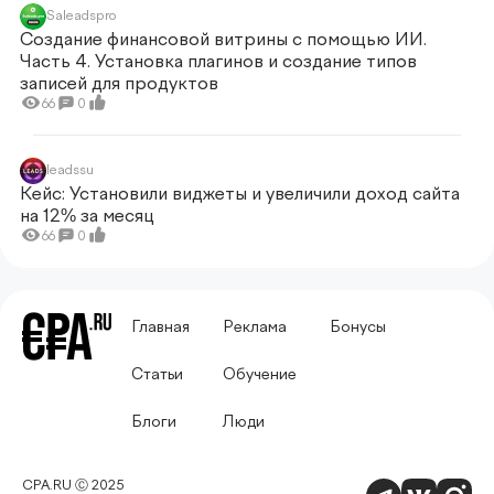
Saleadspro
Создание финансовой витрины с помощью ИИ.
Часть 4. Установка плагинов и создание типов
записей для продуктов
66
0
leadssu
Кейс: Установили виджеты и увеличили доход сайта
на 12% за месяц
66
0
Главная
Реклама
Бонусы
Статьи
Обучение
Блоги
Люди
CPA.RU Ⓒ 2025