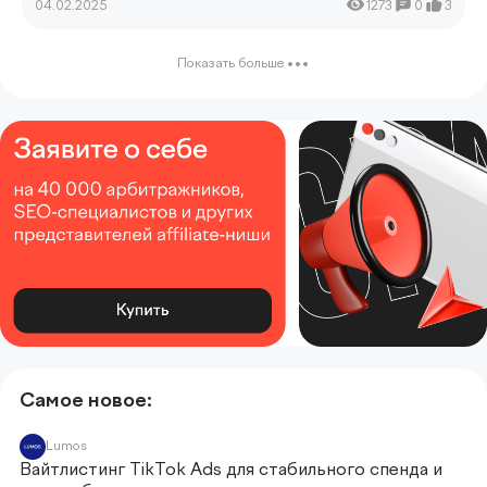
04.02.2025
1273
0
3
Показать больше
Самое новое:
Lumos
Вайтлистинг TikTok Ads для стабильного спенда и