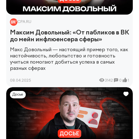
CPA.RU
Максим Довольный: «От пабликов в ВК
до мейн инфлюенсера сферы»
Макс Довольный — настоящий пример того, как
настойчивость, любопытство и готовность
учиться помогают добиться успеха в самых
разных сферах
08.04.2025
3142
0
1
Досье