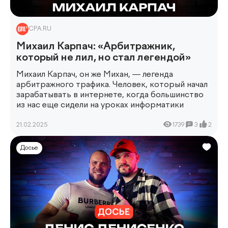
CPA.RU
Михаил Карпач: «Арбитражник,
который не лил, но стал легендой»
Михаил Карпач, он же Михан, — легенда
арбитражного трафика. Человек, который начал
зарабатывать в интернете, когда большинство
из нас еще сидели на уроках информатики
21.02.2025
1739
3
2
Досье