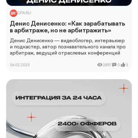
CPA.RU
Денис Денисенко: «Как зарабатывать
в арбитраже, но не арбитражить»
Денис Денисенко —
видеоблогер, интервьюер
и подкастер, автор познавательного канала про
арбитраж, ведущий отраслевых конференций
06.02.2025
2897
0
3