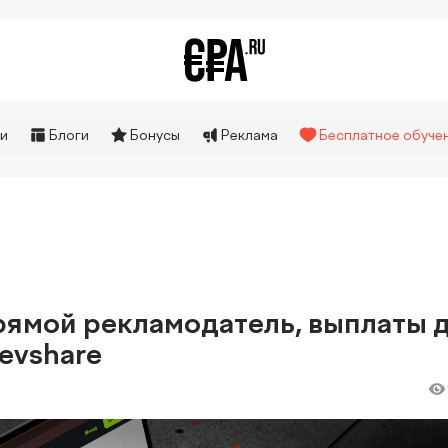
и
Блоги
Бонусы
Реклама
Бесплатное обуче
прямой рекламодатель, выплаты 
evshare