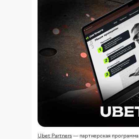
Ubet Partners
— партнерская программа 