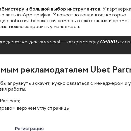
ебмастеру и большой выбор инструментов.
У партнерки
но лить in-App трафик. Множество лендингов, которые
ие события, бесплатная помощь с платежками и промо-
рые можно запросить у менеджера.
е предложение для читателей — по промокоду
CPARU
вы по
рямым рекламодателем Ubet Part
бы апрувнуть аккаунт, нужно связаться с менеджером и 
вия работы.
artners;
правом верхнем углу страницы;