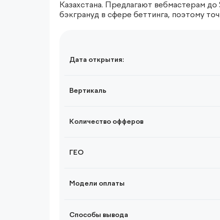
Казахстана. Предлагают вебмастерам до 
бэкгрануд в сфере беттинга, поэтому то
Дата открытия:
Вертикаль
Количество офферов
ГЕО
Модели оплаты
Способы вывода