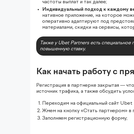
частоты выплат и так далее;
Индивидуальный подход к каждому в
нативное приложение, на которое мож
оперативно адаптируют под предстоящ
материалами, скидки на сервисы, кото
Также у Ubet Partners есть специально
повышенную ставку.
Как начать работу с п
Регистрация в партнерке закрытая — что
источник трафика, а также обсудить усло
Переходим на официальный сайт Ubet P
Жмем на кнопку «Стать партнером» в 
Заполняем регистрационную форму;