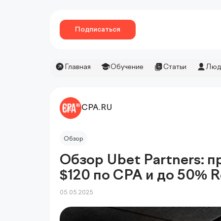
Подписаться
Главная
Обучение
Статьи
Люд
CPA.RU
Обзор
Обзор Ubet Partners: 
$120 по CPA и до 50% R
05.05.2025