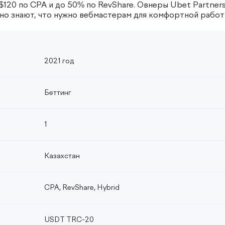
$120 по CPA и до 50% по RevShare. Овнеры Ubet Partner
чно знают, что нужно вебмастерам для комфортной работ
2021 год
Беттинг
1
Казахстан
CPA, RevShare, Hybrid
USDT TRC-20