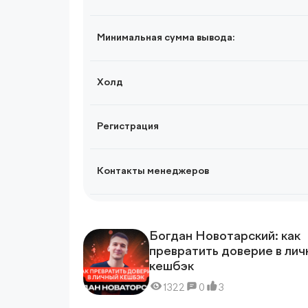
Минимальная сумма вывода:
Холд
Регистрация
Контакты менеджеров
Богдан Новотарский: как
превратить доверие в лич
кешбэк
1322
0
3