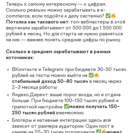
Теперь к самому интересному — к цифрам.
Сколько реально можно зарабатывать в e-
commerce, если подойти к делу системно?
Потолка как такового нет
: топ-вебмастеры в этой
вертикали зарабатывают от 500 000 до 1 500 000
рублей в месяц. Но для старта не нужно равняться
на них — важнее понять средние цифры по рынку.
Сколько в среднем зарабатывают в разных
источниках:
ВКонтакте и Telegram: при бюджете 30–50 тысяч
рублей на тесты можно выйти на
стабильный доход 50–80 тысяч
в месяц через
2–3 месяца работы
Яндекс.Директ: выше порог входа, но и отдача
больше. При бюджете 100–150 тысяч рублей и
грамотной настройке
можно получать 150–
250 тысяч рублей
ежемесячно
Блогеры и нативные интеграции: здесь всё
зависит от размера аудитории. Один пост в
канале на 20–30 тысяч подписчиков
может