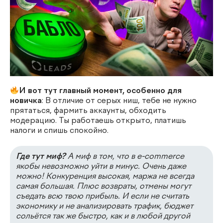
И вот тут главный момент, особенно для
новичка
: В отличие от серых ниш, тебе не нужно
прятаться, фармить аккаунты, обходить
модерацию. Ты работаешь открыто, платишь
налоги и спишь спокойно.
Где тут миф?
А миф в том, что в e-commerce
якобы невозможно уйти в минус. Очень даже
можно! Конкуренция высокая, маржа не всегда
самая большая. Плюс возвраты, отмены могут
съедать всю твою прибыль. И если не считать
экономику и не анализировать трафик, бюджет
сольётся так же быстро, как и в любой другой