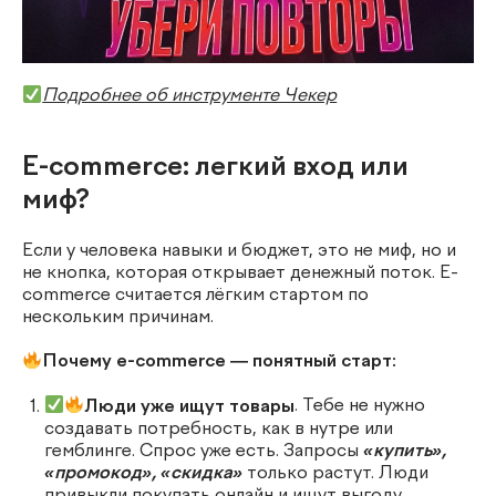
Подробнее об инструменте Чекер
E-commerce: легкий вход или
миф?
Если у человека навыки и бюджет, это не миф, но и
не кнопка, которая открывает денежный поток. E-
commerce считается лёгким стартом по
нескольким причинам.
Почему e-commerce — понятный старт:
Люди уже ищут товары
. Тебе не нужно
создавать потребность, как в нутре или
гемблинге. Спрос уже есть. Запросы
«купить»,
«промокод», «скидка»
только растут. Люди
привыкли покупать онлайн и ищут выгоду.