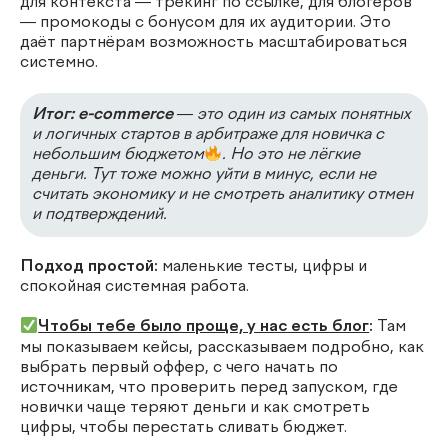
для контекста — трекинг по ссылке, для блогеров
— промокоды с бонусом для их аудитории. Это
даёт партнёрам возможность масштабироваться
системно.
Итог: e-commerce
— это один из самых понятных
и логичных стартов в арбитраже для новичка с
небольшим бюджетом
. Но это не лёгкие
деньги. Тут тоже можно уйти в минус, если не
считать экономику и не смотреть аналитику отмен
и подтверждений.
Подход простой:
маленькие тесты, цифры и
спокойная системная работа.
Чтобы тебе было проще, у нас есть блог
:
Там
мы показываем кейсы, рассказываем подробно, как
выбрать первый оффер, с чего начать по
источникам, что проверить перед запуском, где
новички чаще теряют деньги и как смотреть
цифры, чтобы перестать сливать бюджет.