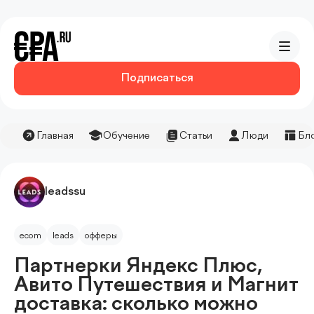
Подписаться
Главная
Обучение
Статьи
Люди
Бл
leadssu
ecom
leads
офферы
Партнерки Яндекс Плюс,
Авито Путешествия и Магнит
доставка: сколько можно