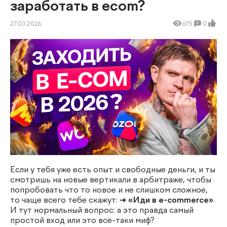
заработать в ecom?
27.03.2026
675
0
Если у тебя уже есть опыт и свободные деньги, и ты
смотришь на новые вертикали в арбитраже, чтобы
попробовать что то новое и не слишком сложное,
то чаще всего тебе скажут: ➜
«Иди в e-commerce»
.
И тут нормальный вопрос: а это правда самый
простой вход или это всё-таки миф?