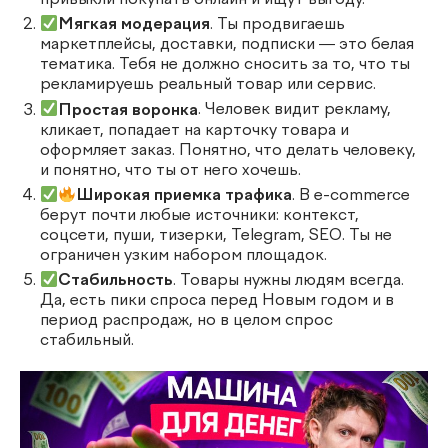
Мягкая модерация
. Ты продвигаешь
маркетплейсы, доставки, подписки — это белая
тематика. Тебя не должно сносить за то, что ты
рекламируешь реальный товар или сервис.
Простая воронка
. Человек видит рекламу,
кликает, попадает на карточку товара и
оформляет заказ. Понятно, что делать человеку,
и понятно, что ты от него хочешь.
Широкая приемка трафика
. В e-commerce
берут почти любые источники: контекст,
соцсети, пуши, тизерки, Telegram, SEO. Ты не
ограничен узким набором площадок.
Стабильность
. Товары нужны людям всегда.
Да, есть пики спроса перед Новым годом и в
период распродаж, но в целом спрос
стабильный.