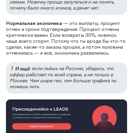
связки. Новичку проще запутаться и не понять,
почему было много кликов, а денег нет.
Нормальная экономика
— это выплаты, процент
отмен и сроки подтверждения. Процент отмены
критически важен. Если возвраты 30%, новичок
чаще всего сгорит. Потому что ты вроде бы что-то
сделал, какие-то заказы прошли, а потом половина
отменилась — и всё, экономика развалилась.
И ещё
: если льёшь на Россию, убедись, что
оффер работает по всей стране, а не только в
Москве. Чем шире гео, тем больше трафика ты
можешь лить.