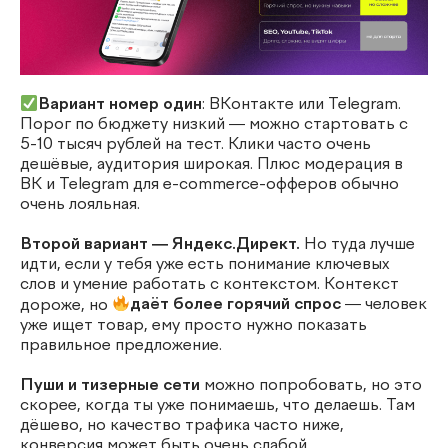
Вариант номер один
: ВКонтакте или Telegram.
Порог по бюджету низкий — можно стартовать с
5-10 тысяч рублей на тест. Клики часто очень
дешёвые, аудитория широкая. Плюс модерация в
ВК и Telegram для e-commerce-офферов обычно
очень лояльная.
Второй вариант — Яндекс.Директ.
Но туда лучше
идти, если у тебя уже есть понимание ключевых
слов и умение работать с контекстом. Контекст
дороже, но
даёт более горячий спрос
— человек
уже ищет товар, ему просто нужно показать
правильное предложение.
Пуши и тизерные сети
можно попробовать, но это
скорее, когда ты уже понимаешь, что делаешь. Там
дёшево, но качество трафика часто ниже,
конверсия может быть очень слабой.