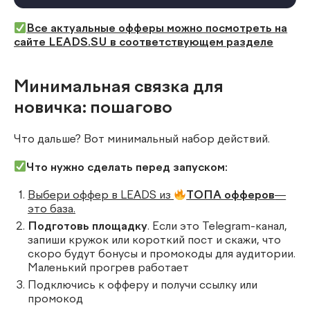
Все актуальные офферы можно посмотреть на
сайте LEADS.SU в соответствующем разделе
Минимальная связка для
новичка: пошагово
Что дальше? Вот минимальный набор действий.
Что нужно сделать перед запуском:
Выбери оффер в LEADS из
ТОПА офферов
—
это база.
Подготовь площадку
. Если это Telegram-канал,
запиши кружок или короткий пост и скажи, что
скоро будут бонусы и промокоды для аудитории.
Маленький прогрев работает
Подключись к офферу и получи ссылку или
промокод