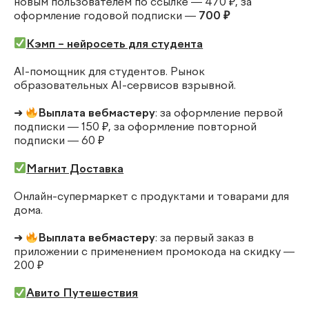
новым пользователем по ссылке — 470 ₽, за
оформление годовой подписки —
700 ₽
Кэмп – нейросеть для студента
AI-помощник для студентов. Рынок
образовательных AI-сервисов взрывной.
➜
Выплата вебмастеру
: за оформление первой
подписки — 150 ₽, за оформление повторной
подписки — 60 ₽
Магнит Доставка
Онлайн-супермаркет с продуктами и товарами для
дома.
➜
Выплата вебмастеру
: за первый заказ в
приложении с применением промокода на скидку —
200 ₽
Авито Путешествия