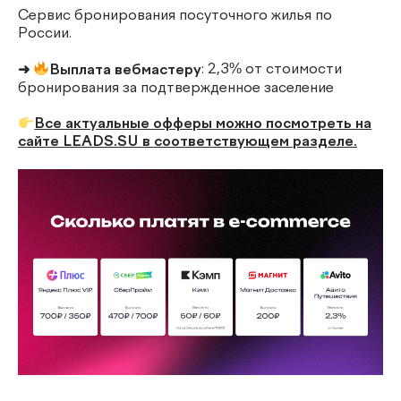
Сервис бронирования посуточного жилья по
России.
➜
Выплата вебмастеру
: 2,3% от стоимости
бронирования за подтвержденное заселение
Все актуальные офферы можно посмотреть на
сайте LEADS.SU в соответствующем разделе.