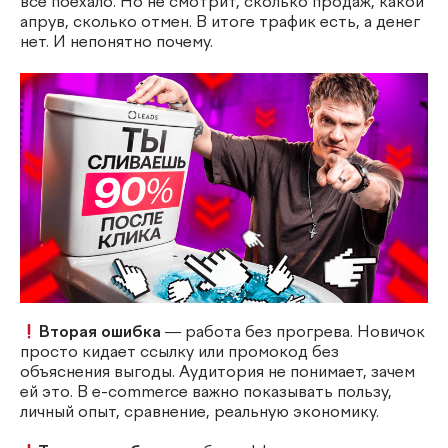
всё поехало. Но не смотрит, сколько продаж, какой
апрув, сколько отмен. В итоге трафик есть, а денег
нет. И непонятно почему.
Вторая ошибка
— работа без прогрева. Новичок
просто кидает ссылку или промокод без
объяснения выгоды. Аудитория не понимает, зачем
ей это. В e-commerce важно показывать пользу,
личный опыт, сравнение, реальную экономику.