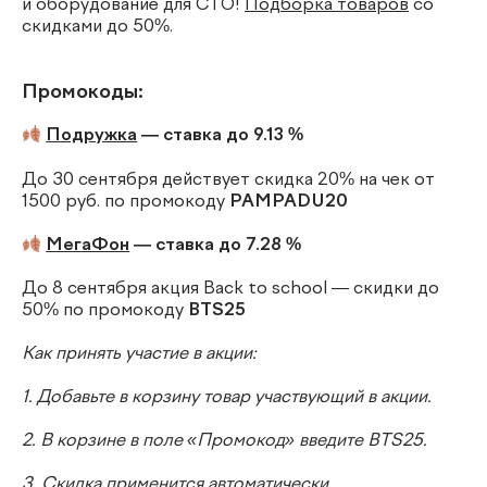
и оборудование для СТО!
Подборка товаров
со
скидками до 50%.
Промокоды:
Подружка
— ставка до 9.13 %
До 30 сентября действует скидка 20% на чек от
1500 руб. по промокоду
PAMPADU20
МегаФон
— ставка до 7.28 %
До 8 сентября акция Back to school — скидки до
50% по промокоду
BTS25
Как принять участие в акции:
1. Добавьте в корзину товар участвующий в акции.
2. В корзине в поле «Промокод» введите BTS25.
3. Скидка применится автоматически.