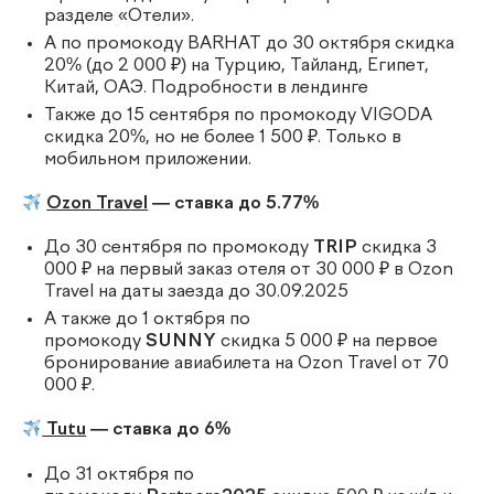
разделе «Отели».
А по промокоду BARHAT до 30 октября скидка
20% (до 2 000 ₽) на Турцию, Тайланд, Египет,
Китай, ОАЭ. Подробности в лендинге
Также до 15 сентября по промокоду VIGODA
скидка 20%, но не более 1 500 ₽. Только в
мобильном приложении.
Ozon Travel
— ставка до 5.77%
До 30 сентября по промокоду
TRIP
скидка 3
000 ₽ на первый заказ отеля от 30 000 ₽ в Ozon
Travel на даты заезда до 30.09.2025
А также до 1 октября по
промокоду
SUNNY
скидка 5 000 ₽ на первое
бронирование авиабилета на Ozon Travel от 70
000 ₽.
Tutu
— ставка до 6%
До 31 октября по