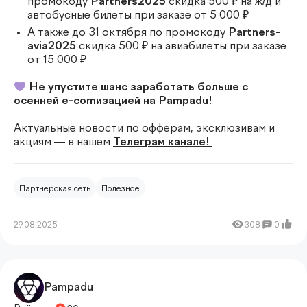
промокоду
Partners2025
скидка 500 ₽ на ж/д и
автобусные билеты при заказе от 5 000 ₽
А также до 31 октября по промокоду
Partners-
avia2025
скидка 500 ₽ на авиабилеты при заказе
от 15 000 ₽
Не упустите шанс заработать больше с
осенней e-comизацией на Pampadu!
Актуальные новости по офферам, эксклюзивам и
акциям — в нашем
Телеграм канале!
Партнерская сеть
Полезное
29.08.2025
308
0
Pampadu