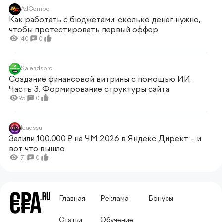
AdCombo
Как работать с бюджетами: сколько денег нужно,
чтобы протестировать первый оффер
140
0
Saleadspro
Создание финансовой витрины с помощью ИИ.
Часть 3. Формирование структуры сайта
95
0
leadssu
Залили 100.000 ₽ на ЧМ 2026 в Яндекс Директ – и
вот что вышло
171
0
Главная
Реклама
Бонусы
Статьи
Обучение