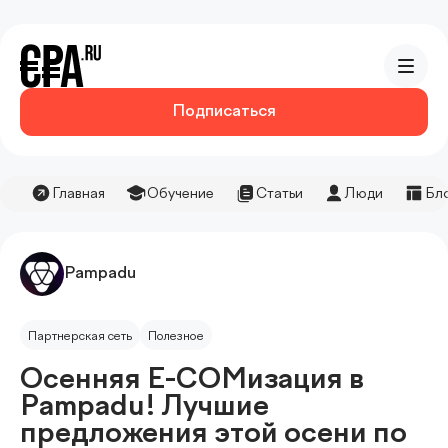
Подписаться
Главная
Обучение
Статьи
Люди
Бл
Pampadu
Партнерская сеть
Полезное
Осенняя E-COMизация в
Pampadu! Лучшие
предложения этой осени по