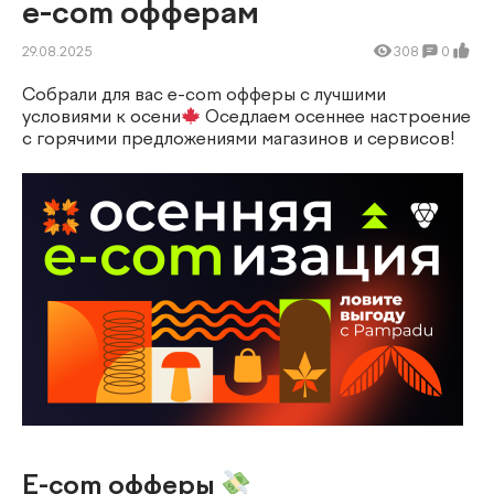
e-com офферам
29.08.2025
308
0
Собрали для вас e-com офферы с лучшими
условиями к осени
Оседлаем осеннее настроение
с горячими предложениями магазинов и сервисов!
E-com офферы