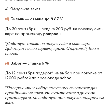
4. Оформите заказ.
Билайн
— ставка до 8.87 %
До 30 сентября — скидка 200 руб. на покупку сим-
карт по промокоду
pampadu
*Действует только на покупку sim и esim карт.
Действует на все тарифы, кроме Стартовый, Все в
плюсе.
Babor
— ставка 6 %
До 12 сентября подарок* на выбор при покупке от
12000 рублей по промокоду
school
*Подарок: мини-набор ампульных сывороток для
преображения кожи. Не суммируется с другими
промокодами, не действует при покупке подарочных
карт.