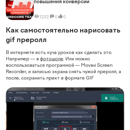
повышения конверсии
1202
0
0
Как самостоятельно нарисовать
gif преролл
В интернете есть куча уроков как сделать это.
Например — в
фотошопе
.
Или можно
воспользоваться программой — Movavi Screen
Recorder, и записью экрана снять чужой преролл, а
после, сохранить прект в формате GIF