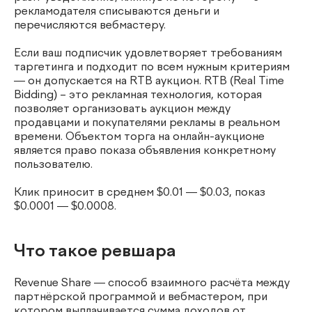
рекламодателя списываются деньги и
перечисляются вебмастеру.
Если ваш подписчик удовлетворяет требованиям
таргетинга и подходит по всем нужным критериям
— он допускается на RTB аукцион. RTB (Real Time
Bidding) – это рекламная технология, которая
позволяет организовать аукцион между
продавцами и покупателями рекламы в реальном
времени. Объектом торга на онлайн-аукционе
является право показа объявления конкретному
пользователю.
Клик приносит в среднем $0.01 — $0.03, показ
$0.0001 — $0.0008.
Что такое ревшара
Revenue Share — способ взаимного расчёта между
партнёрской программой и вебмастером, при
котором выплачивается сумма доходов от