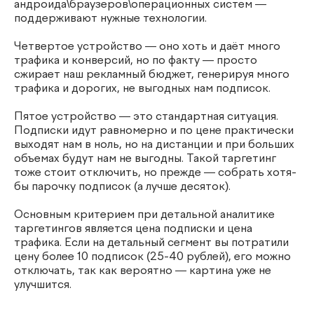
андроида\браузеров\операционных систем —
поддерживают нужные технологии.
Четвертое устройство — оно хоть и даёт много
трафика и конверсий, но по факту — просто
сжирает наш рекламный бюджет, генерируя много
трафика и дорогих, не выгодных нам подписок.
Пятое устройство — это стандартная ситуация.
Подписки идут равномерно и по цене практически
выходят нам в ноль, но на дистанции и при больших
объемах будут нам не выгодны. Такой таргетинг
тоже стоит отключить, но прежде — собрать хотя-
бы парочку подписок (а лучше десяток).
Основным критерием при детальной аналитике
таргетингов является цена подписки и цена
трафика. Если на детальный сегмент вы потратили
цену более 10 подписок (25-40 рублей), его можно
отключать, так как вероятно — картина уже не
улучшится.