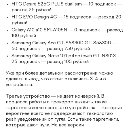
HTC Desire 526G PLUS dual sim — 10 подписок —
расход 25 рублей
HTC EVO Design 4G — 15 подписок — расход 20
рублей
Galaxy A10 a10 SM-A105N — 0 подписок — расход
100 рублей
Samsung Galaxy Ace GT-S5830D GT-S5830D —
50 подписок — расход 750 рублей
Samsung Galaxy Note 10.1 p4notewifi GT-N8013 —
25 подписок — расход 105 рублей
Уже при более детальном рассмотрении можно
сделать вывод, что стоит отключить 3, 4 и 5
устройства.
Третье устройство — не даёт конверсий. В
процессе работы с трекером выявить такие
таргетинги легче всего, это устройства — которые
вероятнее всего не поддерживают технологию
push уведомлений от гугла. Есть такие таргетинги,
которые дают нули. Не все версии