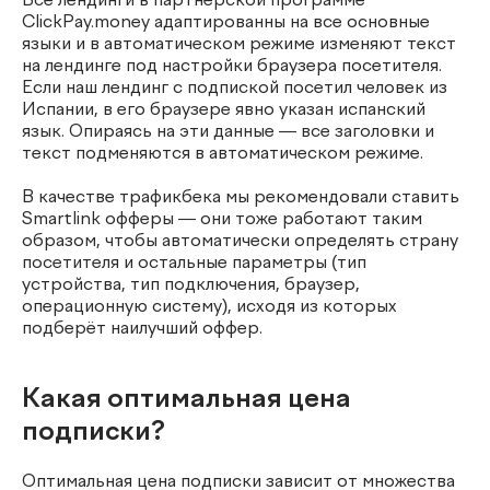
Все лендинги в партнёрской программе
ClickPay.money адаптированны на все основные
языки и в автоматическом режиме изменяют текст
на лендинге под настройки браузера посетителя.
Если наш лендинг с подпиской посетил человек из
Испании, в его браузере явно указан испанский
язык. Опираясь на эти данные — все заголовки и
текст подменяются в автоматическом режиме.
В качестве трафикбека мы рекомендовали ставить
Smartlink офферы — они тоже работают таким
образом, чтобы автоматически определять страну
посетителя и остальные параметры (тип
устройства, тип подключения, браузер,
операционную систему), исходя из которых
подберёт наилучший оффер.
Какая оптимальная цена
подписки?
Оптимальная цена подписки зависит от множества