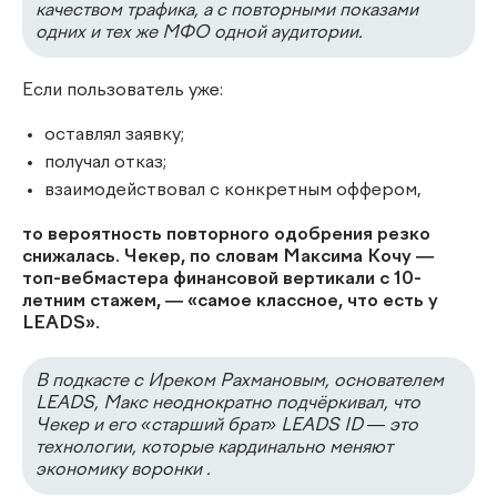
качеством трафика, а с повторными показами
одних и тех же МФО одной аудитории.
Если пользователь уже:
оставлял заявку;
получал отказ;
взаимодействовал с конкретным оффером,
то вероятность повторного одобрения резко
снижалась. Чекер, по словам Максима Кочу —
топ-вебмастера финансовой вертикали с 10-
летним стажем, — «самое классное, что есть у
LEADS».
В подкасте с Иреком Рахмановым, основателем
LEADS, Макс неоднократно подчёркивал, что
Чекер и его «старший брат» LEADS ID — это
технологии, которые кардинально меняют
экономику воронки .