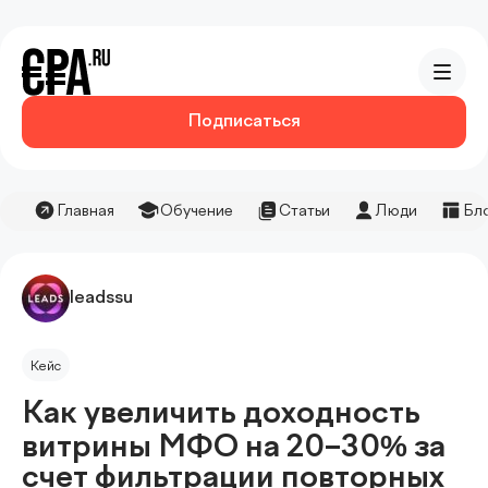
Подписаться
Главная
Обучение
Статьи
Люди
Бл
leadssu
Кейс
Как увеличить доходность
витрины МФО на 20–30% за
счет фильтрации повторных