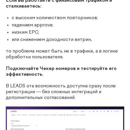
Если вы работаете с финансовым трафиком и
сталкиваетесь:
с высоким количеством повторников;
падением approve;
низким EPC;
или снижением доходности витрин,
то проблема может быть не в трафике, а в логике
обработки пользователя.
Подключайте Чекер номеров и тестируйте его
эффективность.
В LEADS эта возможность доступна сразу после
регистрации — без сложных интеграций и
дополнительных согласований.