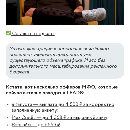
Ссылка на подкаст
За счет фильтрации и персонализации Чекер
позволяет увеличить доходность уже
существующего объема трафика. И это без
дополнительного масштабирования рекламного
бюджета.
Кстати, вот несколько офферов МФО, которые
сейчас активно заходят в LEADS:
еКапуста — выплата до 4 500 ₽ за корректно
заполненную анкету;
Max.Credit — до 4 368 ₽ за выданный займ;
Вебзайм — до 6553 ₽