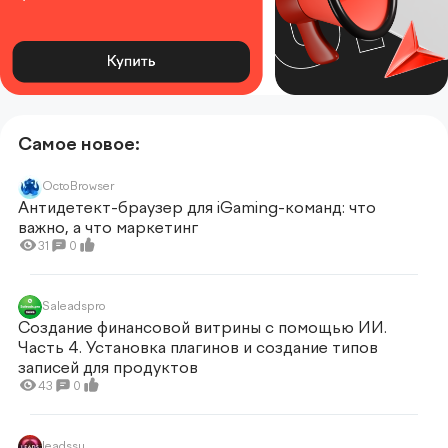
Самое новое:
OctoBrowser
Антидетект-браузер для iGaming-команд: что
важно, а что маркетинг
31
0
Saleadspro
Создание финансовой витрины с помощью ИИ.
Часть 4. Установка плагинов и создание типов
записей для продуктов
43
0
leadssu