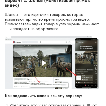
Вариант 2. Шопсы (монетизация прямо в
видео)
Шопсы — это карточки товаров, которые
всплывают прямо во время просмотра видео.
Пользователь видит товар в углу экрана, нажимает
— и попадает на оформление.
Как подключить шопс к вашему сериалу:
Убедитесь, что у вас открытая страница ВК, от