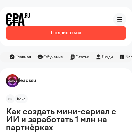
Подписаться
Главная
Обучение
Статьи
Люди
Бл
leadssu
ии
Кейс
Как создать мини-сериал с
ИИ и заработать 1 млн на
партнёрках