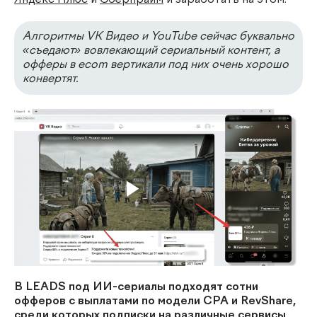
Алгоритмы VK Видео и YouTube сейчас буквально
«съедают» вовлекающий сериальный контент, а
офферы в ecom вертикали под них очень хорошо
конвертят.
В LEADS под ИИ-сериалы подходят сотни
офферов с выплатами по модели CPA и RevShare,
среди которых подписки на различные сервисы,