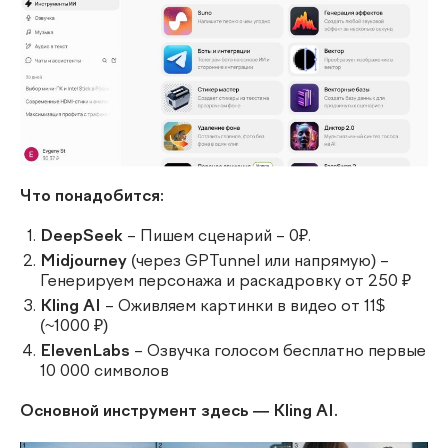
Что понадобится:
DeepSeek
– Пишем сценарий – 0₽.
Midjourney
(через GPTunnel или напрямую) –
Генерируем персонажа и раскадровку от 250 ₽
Kling AI
– Оживляем картинки в видео от 11$
(~1000 ₽)
ElevenLabs
– Озвучка голосом бесплатно первые
10 000 символов
Основной инструмент здесь — Kling AI.