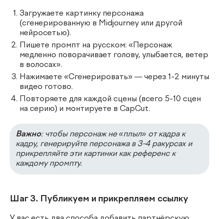
Загружаете картинку персонажа
(сгенерированную в Midjourney или другой
нейросетью).
Пишете промпт на русском: «Персонаж
медленно поворачивает голову, улыбается, ветер
в волосах».
Нажимаете «Сгенерировать» — через 1-2 минуты
видео готово.
Повторяете для каждой сцены (всего 5-10 сцен
на серию) и монтируете в CapCut.
Важно
: чтобы персонаж не «плыл» от кадра к
кадру, генерируйте персонажа в 3-4 ракурсах и
прикрепляйте эти картинки как референс к
каждому промпту.
Шаг 3. Публикуем и прикрепляем ссылку
У вас есть два способа добавить партнёрскую