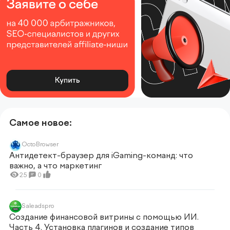
Самое новое:
OctoBrowser
Антидетект-браузер для iGaming-команд: что
важно, а что маркетинг
25
0
Saleadspro
Создание финансовой витрины с помощью ИИ.
Часть 4. Установка плагинов и создание типов