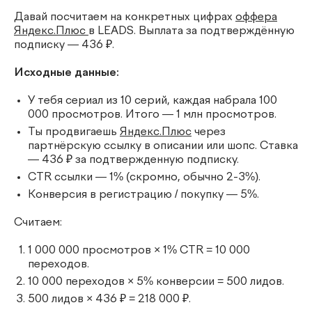
Давай посчитаем на конкретных цифрах
оффера
Яндекс.Плюс
в LEADS. Выплата за подтверждённую
подписку — 436 ₽.
Исходные данные:
У тебя сериал из 10 серий, каждая набрала 100
000 просмотров. Итого — 1 млн просмотров.
Ты продвигаешь
Яндекс.Плюс
через
партнёрскую ссылку в описании или шопс. Ставка
— 436 ₽ за подтвержденную подписку.
CTR ссылки — 1% (скромно, обычно 2-3%).
Конверсия в регистрацию / покупку — 5%.
Считаем:
1 000 000 просмотров × 1% CTR = 10 000
переходов.
10 000 переходов × 5% конверсии = 500 лидов.
500 лидов × 436 ₽ = 218 000 ₽.