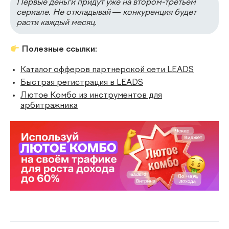
Первые деньги придут уже на втором-третьем
сериале. Не откладывай — конкуренция будет
расти каждый месяц.
Полезные ссылки:
Каталог офферов партнерской сети LEADS
Быстрая регистрация в LEADS
Лютое Комбо из инструментов для
арбитражника