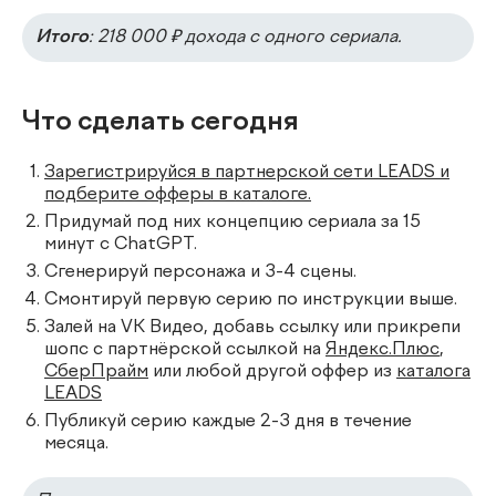
Итого
: 218 000 ₽ дохода с одного сериала.
Что сделать сегодня
Зарегистрируйся в партнерской сети LEADS и
подберите офферы в каталоге.
Придумай под них концепцию сериала за 15
минут с ChatGPT.
Сгенерируй персонажа и 3-4 сцены.
Смонтируй первую серию по инструкции выше.
Залей на VK Видео, добавь ссылку или прикрепи
шопс с партнёрской ссылкой на
Яндекс.Плюс
,
СберПрайм
или любой другой оффер из
каталога
LEADS
Публикуй серию каждые 2-3 дня в течение
месяца.