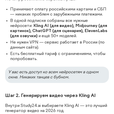
Принимают оплату российскими картами и СБП
— никаких проблем с зарубежными платежами.
В одной подписке собраны все нужные
нейросети:
Kling AI (для видео), Midjourney (для
картинок), ChatGPT (для сценария), ElevenLabs
(для озвучки)
и ещё 50+ моделей.
Не нужен VPN — сервис работает в России (по
данным сайта).
Есть бесплатный тариф с ограничениями, чтобы
попробовать.
У вас есть доступ ко всем нейросетям в одном
окне. Никаких танцев с бубном.
Шаг 2. Генерируем видео через Kling AI
Внутри Study24.ai выбираете Kling AI — это лучший
генератор видео на 2026 год.