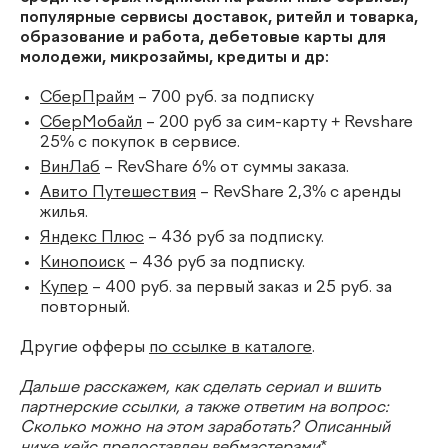
популярные сервисы доставок, ритейл и товарка,
образование и работа, дебетовые карты для
молодежи, микрозаймы, кредиты и др:
СберПрайм
– 700 руб. за подписку
СберМобайл
– 200 руб за сим-карту + Revshare
25% с покупок в сервисе.
ВинЛаб
– RevShare 6% от суммы заказа.
Авито Путешествия
– RevShare 2,3% с аренды
жилья.
Яндекс Плюс
– 436 руб за подписку.
Кинопоиск
– 436 руб за подписку.
Купер
– 400 руб. за первый заказ и 25 руб. за
повторный.
Другие офферы
по ссылке в каталоге
.
Дальше расскажем, как сделать сериал и вшить
партнерские ссылки, а также ответим на вопрос:
Сколько можно на этом заработать? Описанный