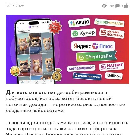
13.06.2026
1185
0
Для кого эта статья
: для арбитражников и
вебмастеров, которые хотят освоить новый
источник дохода — короткие сериалы, полностью
созданные нейросетями.
Главная идея
: создать мини-сериал, интегрировать
туда партнерские ссылки на такие офферы как
Яндекс Плюс
и
Сберпрайм
и заработать на этом.