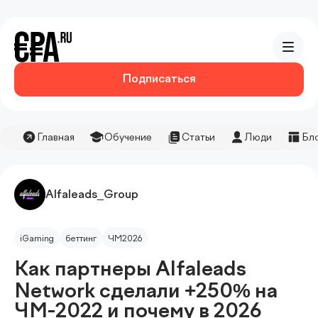
Подписаться
Главная
Обучение
Статьи
Люди
Бл
Alfaleads_Group
iGaming
беттинг
ЧМ2026
Как партнеры Alfaleads
Network сделали +250% на
ЧМ-2022 и почему в 2026