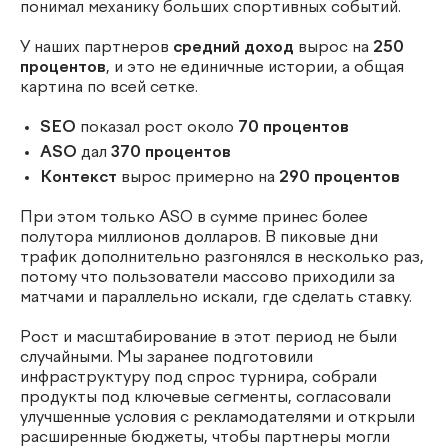
понимал механику больших спортивных событий.
У наших партнеров
средний доход
вырос на
250
процентов
, и это не единичные истории, а общая
картина по всей сетке.
SEO
показал рост около
70 процентов
ASO
дал
370 процентов
Контекст
вырос примерно на
290 процентов
При этом только ASO в сумме принес более
полутора миллионов долларов. В пиковые дни
трафик дополнительно разгонялся в несколько раз,
потому что пользователи массово приходили за
матчами и параллельно искали, где сделать ставку.
Рост и масштабирование в этот период не были
случайными. Мы заранее подготовили
инфраструктуру под спрос турнира, собрали
продукты под ключевые сегменты, согласовали
улучшенные условия с рекламодателями и открыли
расширенные бюджеты, чтобы партнеры могли