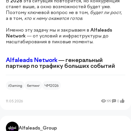
В
2026
эта ситуация повторится, но конкуренция
станет выше, а окно возможностей будет уже.
Поэтому ключевой вопрос не в том,
будет ли рост
,
а в том,
кто к нему окажется готов
.
Именно эту задачу мы и закрываем в
Alfaleads
Network
— от условий и инфраструктуры до
масштабирования в пиковые моменты.
Alfaleads Network
— генеральный
партнер по трафику больших событий
iGaming
беттинг
ЧМ2026
11.05.2026
199
0
Alfaleads_Group