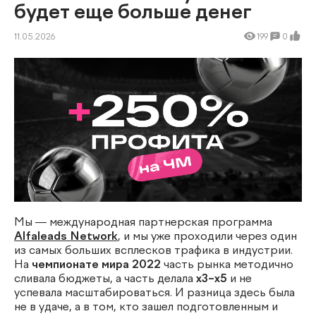
будет еще больше денег
11.05.2026
199
0
Мы — международная партнерская программа
Alfaleads Network
, и мы уже проходили через один
из самых больших всплесков трафика в индустрии.
На
чемпионате мира 2022
часть рынка методично
сливала бюджеты, а часть делала
х3–х5
и не
успевала масштабироваться. И разница здесь была
не в удаче, а в том, кто зашел подготовленным и