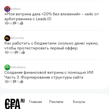
leadssu
«Моя витрина дала +20% без вложений» – кейс от
арбитражника c Leads.ID
66
0
AdCombo
Как работать с бюджетами: сколько денег нужно,
чтобы протестировать первый оффер
143
0
Saleadspro
Создание финансовой витрины с помощью ИИ.
Часть 3. Формирование структуры сайта
97
0
Главная
Реклама
Бонусы