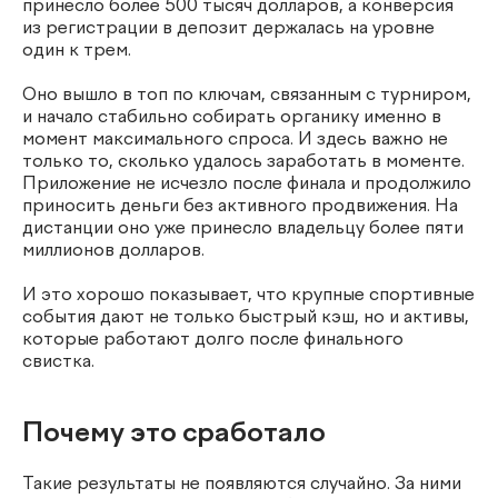
принесло более 500 тысяч долларов, а конверсия
из регистрации в депозит держалась на уровне
один к трем.
Оно вышло в топ по ключам, связанным с турниром,
и начало стабильно собирать органику именно в
момент максимального спроса. И здесь важно не
только то, сколько удалось заработать в моменте.
Приложение не исчезло после финала и продолжило
приносить деньги без активного продвижения. На
дистанции оно уже принесло владельцу более пяти
миллионов долларов.
И это хорошо показывает, что крупные спортивные
события дают не только быстрый кэш, но и активы,
которые работают долго после финального
свистка.
Почему это сработало
Такие результаты не появляются случайно. За ними