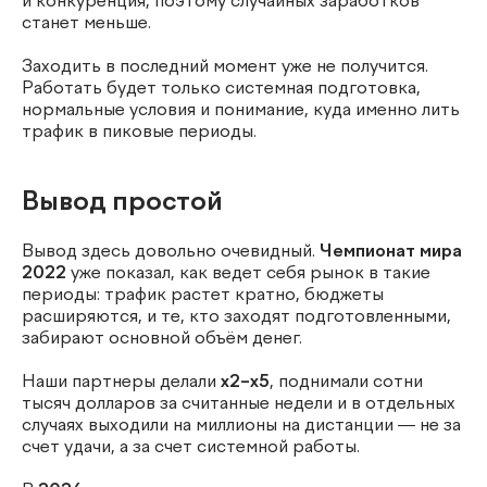
и конкуренция, поэтому случайных заработков
станет меньше.
Заходить в последний момент уже не получится.
Работать будет только системная подготовка,
нормальные условия и понимание, куда именно лить
трафик в пиковые периоды.
Вывод простой
Вывод здесь довольно очевидный.
Чемпионат мира
2022
уже показал, как ведет себя рынок в такие
периоды: трафик растет кратно, бюджеты
расширяются, и те, кто заходят подготовленными,
забирают основной объём денег.
Наши партнеры делали
х2–х5
, поднимали сотни
тысяч долларов за считанные недели и в отдельных
случаях выходили на миллионы на дистанции — не за
счет удачи, а за счет системной работы.