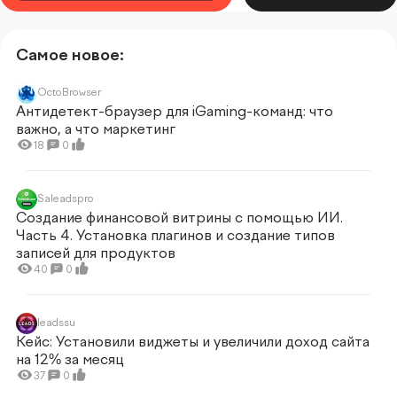
Самое новое:
OctoBrowser
Антидетект-браузер для iGaming-команд: что
важно, а что маркетинг
18
0
Saleadspro
Создание финансовой витрины с помощью ИИ.
Часть 4. Установка плагинов и создание типов
записей для продуктов
40
0
leadssu
Кейс: Установили виджеты и увеличили доход сайта
на 12% за месяц
37
0