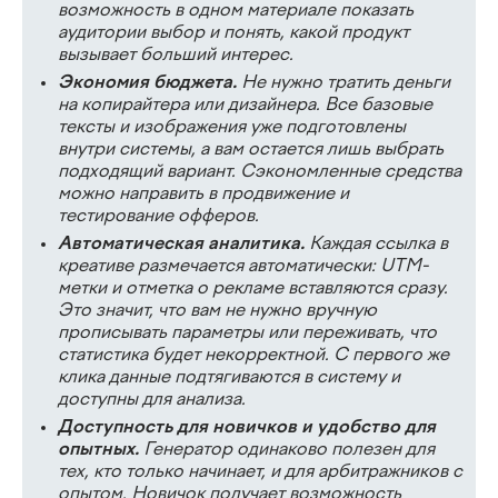
возможность в одном материале показать
аудитории выбор и понять, какой продукт
вызывает больший интерес.
Экономия бюджета.
Не нужно тратить деньги
на копирайтера или дизайнера. Все базовые
тексты и изображения уже подготовлены
внутри системы, а вам остается лишь выбрать
подходящий вариант. Сэкономленные средства
можно направить в продвижение и
тестирование офферов.
Автоматическая аналитика.
Каждая ссылка в
креативе размечается автоматически: UTM-
метки и отметка о рекламе вставляются сразу.
Это значит, что вам не нужно вручную
прописывать параметры или переживать, что
статистика будет некорректной. С первого же
клика данные подтягиваются в систему и
доступны для анализа.
Доступность для новичков и удобство для
опытных.
Генератор одинаково полезен для
тех, кто только начинает, и для арбитражников с
опытом. Новичок получает возможность