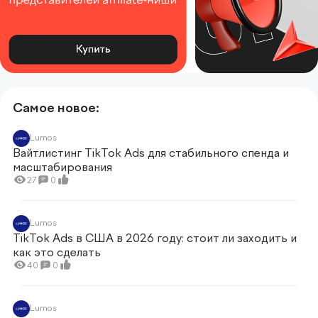
Самое новое:
Lumos
Вайтлистинг TikTok Ads для стабильного спенда и
масштабирования
27
0
Lumos
TikTok Ads в США в 2026 году: стоит ли заходить и
как это сделать
40
0
Lumos