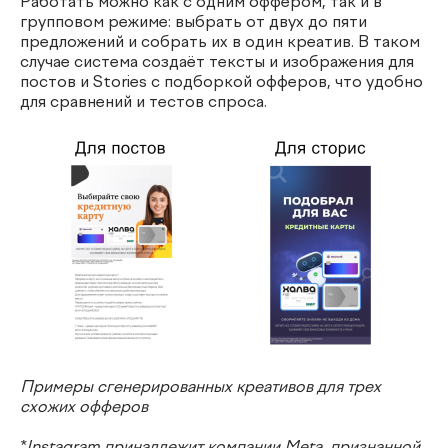
Работать можно как с одним оффером, так и в
групповом режиме: выбрать от двух до пяти
предложений и собрать их в один креатив. В таком
случае система создаёт тексты и изображения для
постов и Stories с подборкой офферов, что удобно
для сравнений и тестов спроса.
Примеры сгенерированных креативов для трех
схожих офферов