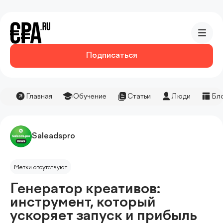
Подписаться
Главная
Обучение
Статьи
Люди
Бл
Saleadspro
Метки отсутствуют
Генератор креативов:
инструмент, который
ускоряет запуск и прибыль