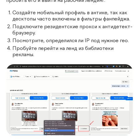
пробить его и выйти на рабочий лендинг:
Создайте мобильный профиль в антике, так как
десктопы часто включены в фильтры фанпейджа.
Подключите резидентские прокси к антидетект-
браузеру.
Посмотрите, определился ли IP под нужное гео.
Пробуйте перейти на ленд из библиотеки
рекламы.