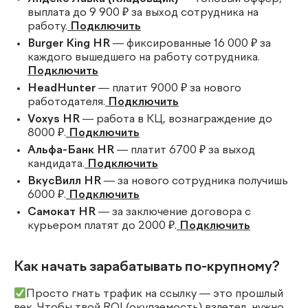
выплата до 9 900 ₽ за выход сотрудника на
работу.
Подключить
Burger King HR
— фиксированные 16 000 ₽ за
каждого вышедшего на работу сотрудника.
Подключить
HeadHunter
— платит 9000 ₽ за нового
работодателя.
Подключить
Voxys HR
— работа в КЦ, вознаграждение до
8000 ₽.
Подключить
Альфа-Банк HR
— платит 6700 ₽ за выход
кандидата.
Подключить
ВкусВилл HR
— за нового сотрудника получишь
6000 ₽.
Подключить
Самокат HR
— за заключение договора с
курьером платят до 2000 ₽.
Подключить
Как начать зарабатывать по-крупному?
Просто гнать трафик на ссылку — это прошлый