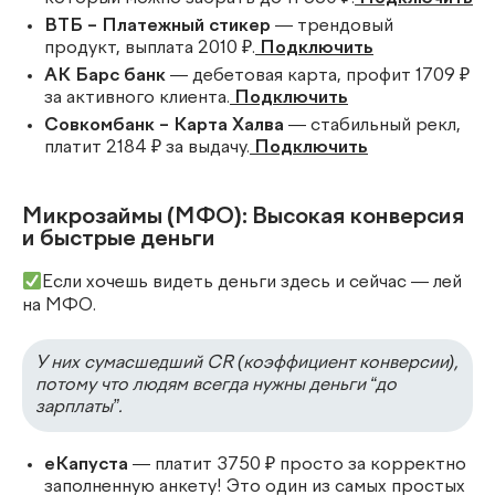
ВТБ – Платежный стикер
— трендовый
продукт, выплата 2010 ₽.
Подключить
АК Барс банк
— дебетовая карта, профит 1709 ₽
за активного клиента.
Подключить
Совкомбанк – Карта Халва
— стабильный рекл,
платит 2184 ₽ за выдачу.
Подключить
Микрозаймы (МФО): Высокая конверсия
и быстрые деньги
Если хочешь видеть деньги здесь и сейчас — лей
на МФО.
У них сумасшедший CR (коэффициент конверсии),
потому что людям всегда нужны деньги “до
зарплаты”.
еКапуста
— платит 3750 ₽ просто за корректно
заполненную анкету! Это один из самых простых