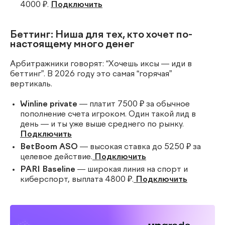
4000 ₽.
Подключить
Беттинг: Ниша для тех, кто хочет по-
настоящему много денег
Арбитражники говорят: “Хочешь иксы — иди в
беттинг”. В 2026 году это самая “горячая”
вертикаль.
Winline private
— платит 7500 ₽ за обычное
пополнение счета игроком. Один такой лид в
день — и ты уже выше среднего по рынку.
Подключить
BetBoom ASO
— высокая ставка до 5250 ₽ за
целевое действие.
Подключить
PARI Baseline
— широкая линия на спорт и
киберспорт, выплата 4800 ₽.
Подключить