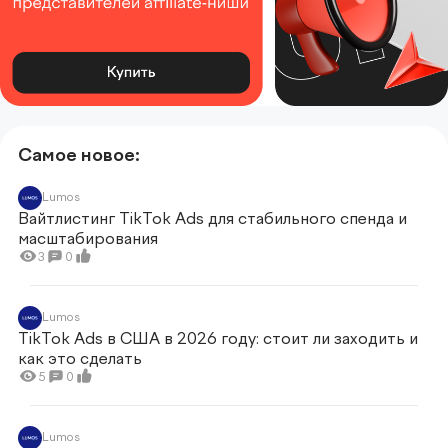
Самое новое:
Lumos
Вайтлистинг TikTok Ads для стабильного спенда и
масштабирования
3
0
Lumos
TikTok Ads в США в 2026 году: стоит ли заходить и
как это сделать
5
0
Lumos