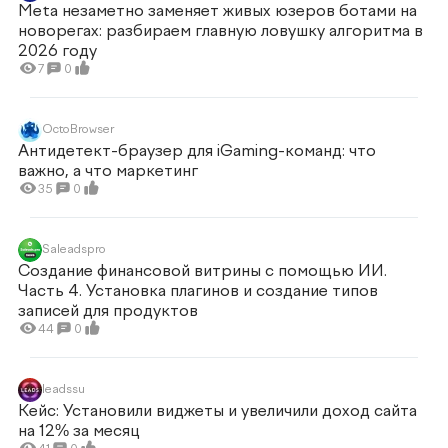
Meta незаметно заменяет живых юзеров ботами на
новорегах: разбираем главную ловушку алгоритма в
2026 году
7
0
OctoBrowser
Антидетект-браузер для iGaming-команд: что
важно, а что маркетинг
35
0
Saleadspro
Создание финансовой витрины с помощью ИИ.
Часть 4. Установка плагинов и создание типов
записей для продуктов
44
0
leadssu
Кейс: Установили виджеты и увеличили доход сайта
на 12% за месяц