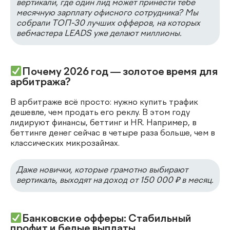
вертикали, где один лид может принести тебе
месячную зарплату офисного сотрудника? Мы
собрали ТОП-30 лучших офферов, на которых
вебмастера LEADS уже делают миллионы.
Почему 2026 год — золотое время для
арбитража?
В арбитраже всё просто: нужно купить трафик
дешевле, чем продать его реклу. В этом году
лидируют финансы, беттинг и HR. Например, в
беттинге денег сейчас в четыре раза больше, чем в
классических микрозаймах.
Д
аже новички, которые грамотно выбирают
вертикаль, выходят на доход от 150 000 ₽ в месяц.
Банковские офферы: Стабильный
профит и белые выплаты