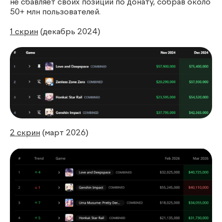
не сбавляет своих позиций по донату, собрав около
50+ млн пользователей.
1 скрин
(декабрь 2024)
2 скрин
(март 2026)