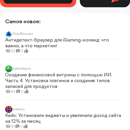
Самое новое:
OctoBrowser
Антидетект-браузер для iGaming-команд: что
важно, а что маркетинг
33
0
Saleadspro
Создание финансовой витрины с помощью ИИ.
Часть 4. Установка плагинов и создание типов
записей для продуктов
43
0
leadssu
Кейс: Установили виджеты и увеличили доход сайта
на 12% за месяц
41
0