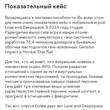
Показательный кейс
Возвращаясь к платежеспособности.
Во всём этом
для меня очень показателен кейс с мобильной игрой
Love and Deepspace. В 2024 году студия
Papergames выпустила игру в жанре отоме-
романтического симулятора с гача-системой,
заработав 75,4 миллиона долларов и буквально
обогнав мастодонтов гача-вселенных: Genshin
Impact и Honkai: Star Rail.
Для тех, кто не знает, это визуальная новелла с
элементами экшен-RPG. Помимо развития
отношений с одним из пяти виртуальных
романтических персонажей, ты проходишь боевые
миссии и прокачиваешь навыки главной героини.
Гача даёт три ключевые вещи: усиление
характеристик главной героини, новый контент и
прогресс в отношениях с фаворитами.
Так вот, спустя более двух лет Love and Deepspace