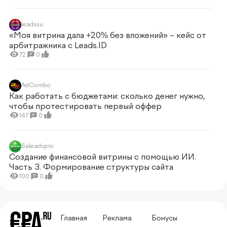
leadssu
«Моя витрина дала +20% без вложений» – кейс от
арбитражника c Leads.ID
72
0
AdCombo
Как работать с бюджетами: сколько денег нужно,
чтобы протестировать первый оффер
147
0
Saleadspro
Создание финансовой витрины с помощью ИИ.
Часть 3. Формирование структуры сайта
100
0
Главная
Реклама
Бонусы