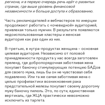
региона, и в первую очередь речь идёт о развитых
странах, где выше уровень финансовой
независимости и больше доступа к образованию.
Часть рекламодателей и вебмастеров по инерции
продолжают работать с «очевидной» аудиторией,
привлекая только мужчин. В результате появляются
недоиспользованные кластеры и женская
аудитория как раз один из них.
В-третьих, в нутра-продуктах женщина – основная
целевая аудитория. Независимо от половой
принадлежности продукта у нас всегда заготовлен
преленд, где добропорядочная заботливая жена
покупает баночку стимулирующих потенцию БАДов
для своего мужа, лишь бы он не чувствовал себя
подавленно. Или та же самая заботливая жена с
целью профилактики возникновения рака
предстательной железы покупает своему дорогому
мужу баночку пилюль. Это, по сути, единственная
вертикаль, где ЖЦА практически невозможно
исключить из таргета.