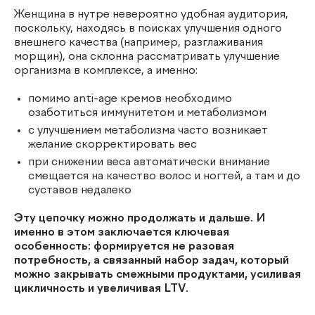
Женщина в нутре невероятно удобная аудитория,
поскольку, находясь в поисках улучшения одного
внешнего качества (например, разглаживания
морщин), она склонна рассматривать улучшение
организма в комплексе, а именно:
помимо anti-age кремов необходимо
озаботиться иммунитетом и метаболизмом
с улучшением метаболизма часто возникает
желание скорректировать вес
при снижении веса автоматически внимание
смещается на качество волос и ногтей, а там и до
суставов недалеко
Эту цепочку можно продолжать и дальше. И
именно в этом заключается ключевая
особенность: формируется не разовая
потребность, а связанный набор задач, который
можно закрывать смежными продуктами, усиливая
цикличность и увеличивая LTV.