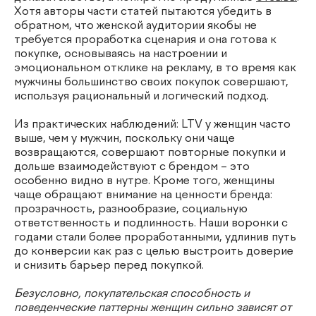
Хотя авторы части статей пытаются убедить в
обратном, что женской аудитории якобы не
требуется проработка сценария и она готова к
покупке, основываясь на настроении и
эмоциональном отклике на рекламу, в то время как
мужчины большинство своих покупок совершают,
используя рациональный и логический подход.
Из практических наблюдений: LTV у женщин часто
выше, чем у мужчин, поскольку они чаще
возвращаются, совершают повторные покупки и
дольше взаимодействуют с брендом – это
особенно видно в нутре. Кроме того, женщины
чаще обращают внимание на ценности бренда:
прозрачность, разнообразие, социальную
ответственность и подлинность. Наши воронки с
годами стали более проработанными, удлинив путь
до конверсии как раз с целью выстроить доверие
и снизить барьер перед покупкой.
Безусловно, покупательская способность и
поведенческие паттерны женщин сильно зависят от