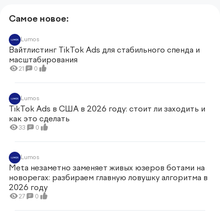
Самое новое:
Lumos
Вайтлистинг TikTok Ads для стабильного спенда и
масштабирования
21
0
Lumos
TikTok Ads в США в 2026 году: стоит ли заходить и
как это сделать
33
0
Lumos
Meta незаметно заменяет живых юзеров ботами на
новорегах: разбираем главную ловушку алгоритма в
2026 году
27
0