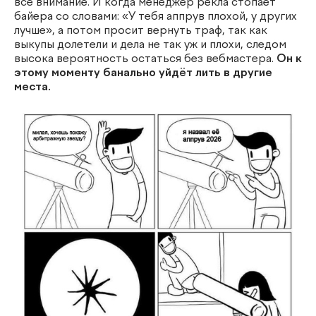
всё внимание. И когда менеджер рекла стопает
байера со словами: «У тебя аппрув плохой, у других
лучше», а потом просит вернуть траф, так как
выкупы долетели и дела не так уж и плохи, следом
высока вероятность остаться без вебмастера.
Он к
этому моменту банально уйдёт лить в другие
места.