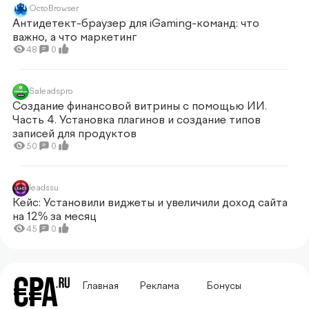
OctoBrowser
Антидетект-браузер для iGaming-команд: что
важно, а что маркетинг
48
0
Saleadspro
Создание финансовой витрины с помощью ИИ.
Часть 4. Установка плагинов и создание типов
записей для продуктов
50
0
leadssu
Кейс: Установили виджеты и увеличили доход сайта
на 12% за месяц
45
0
Главная
Реклама
Бонусы