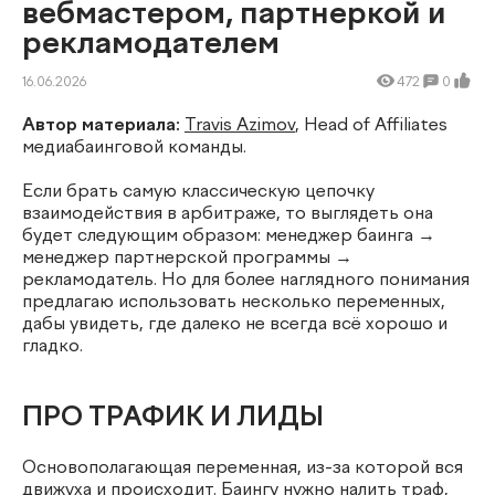
вебмастером, партнеркой и
рекламодателем
16.06.2026
472
0
Автор материала:
Travis Azimov
, Head of Affiliates
медиабаинговой команды.
Если брать самую классическую цепочку
взаимодействия в арбитраже, то выглядеть она
будет следующим образом: менеджер баинга →
менеджер партнерской программы →
рекламодатель. Но для более наглядного понимания
предлагаю использовать несколько переменных,
дабы увидеть, где далеко не всегда всё хорошо и
гладко.
ПРО ТРАФИК И ЛИДЫ
Основополагающая переменная, из-за которой вся
движуха и происходит. Баингу нужно налить траф,