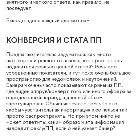
внятного и четкого ответа, как правило, не
последует.
Выводы здесь каждый сделает сам.
КОНВЕРСИЯ И СТАТА ПП
Предлагаю читателю задуматься: как много
партнерок и реклов ты знаешь, которые готовы
поделиться реально ценной статой? Речь про
усредненные показатели, и тут тоже очень большое
пространство для недомолвок и неуточнений.
Байерам очень часто показывают скрины из ПП,
где виден аппрув/конверт того или иного оффера за
определенный период, а дневной объем —
заретуширован. Объясняется это тем, что это
якобы чувствительная информация и её нельзя так
просто распространять. Но при этом никто не
может ответить: каким образом эта информация
навредит реклу/ПП, если о ней узнает байер?