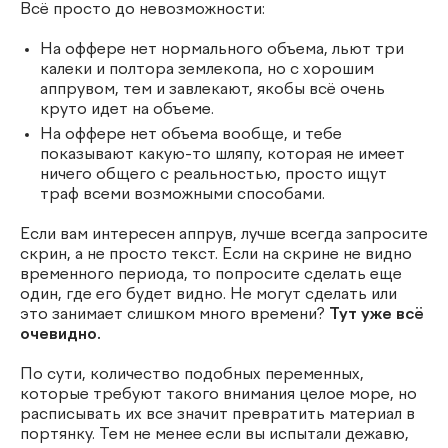
Всё просто до невозможности:
На оффере нет нормального объема, льют три
калеки и полтора землекопа, но с хорошим
аппрувом, тем и завлекают, якобы всё очень
круто идет на объеме.
На оффере нет объема вообще, и тебе
показывают какую-то шляпу, которая не имеет
ничего общего с реальностью, просто ищут
траф всеми возможными способами.
Если вам интересен аппрув, лучше всегда запросите
скрин, а не просто текст. Если на скрине не видно
временного периода, то попросите сделать еще
один, где его будет видно. Не могут сделать или
это занимает слишком много времени?
Тут уже всё
очевидно.
По сути, количество подобных переменных,
которые требуют такого внимания целое море, но
расписывать их все значит превратить материал в
портянку. Тем не менее если вы испытали дежавю,