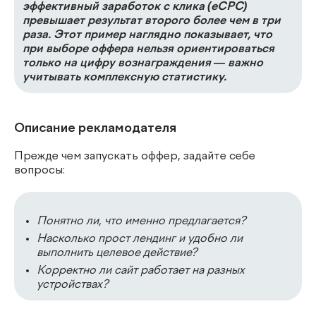
эффективный заработок с клика (eCPC)
превышает результат второго более чем в три
раза. Этот пример наглядно показывает, что
при выборе оффера нельзя ориентироваться
только на цифру вознаграждения — важно
учитывать комплексную статистику.
Описание рекламодателя
Прежде чем запускать оффер, задайте себе
вопросы:
Понятно ли, что именно предлагается?
Насколько прост лендинг и удобно ли
выполнить целевое действие?
Корректно ли сайт работает на разных
устройствах?