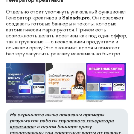
Генератор креативов
Отдельно стоит упомянуть уникальный функционал
Генератор креативов
в
Saleads.pro.
Он позволяет
создавать готовые баннеры и тексты, которые
автоматически маркируются. Причём есть
возможность делать креативы как под один оффер,
так и групповые — с несколькими продуктами и
ссылками сразу. Это экономит время и помогает
блогеру запустить рекламу максимально быстро.
На скриншоте выше показаны примеры
результатов работы
группового генератора
креативов
: в одном баннере сразу
представлены три кредитные карты от разных