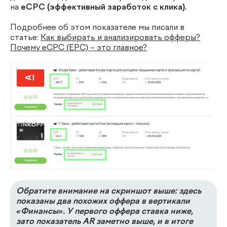
на
eCPC (эффективный заработок с клика).
Подробнее об этом показателе мы писали в
статье:
Как выбирать и анализировать офферы?
Почему eCPC (EPC) – это главное?
Обратите внимание на скриншот выше: здесь
показаны два похожих оффера в вертикали
«Финансы». У первого оффера ставка ниже,
зато показатель AR заметно выше, и в итоге