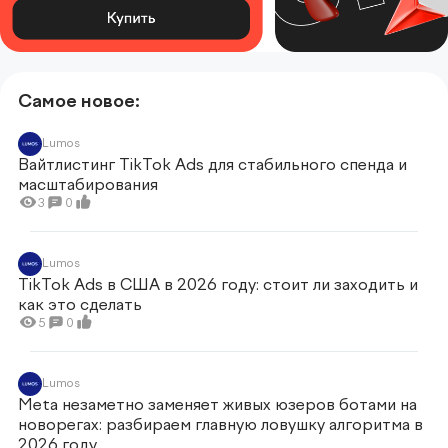
Самое новое:
Lumos
Вайтлистинг TikTok Ads для стабильного спенда и
масштабирования
3
0
Lumos
TikTok Ads в США в 2026 году: стоит ли заходить и
как это сделать
5
0
Lumos
Meta незаметно заменяет живых юзеров ботами на
новорегах: разбираем главную ловушку алгоритма в
2026 году