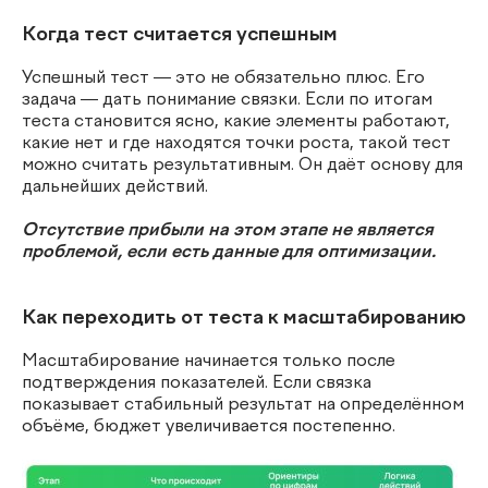
Когда тест считается успешным
Успешный тест — это не обязательно плюс. Его
задача — дать понимание связки. Если по итогам
теста становится ясно, какие элементы работают,
какие нет и где находятся точки роста, такой тест
можно считать результативным. Он даёт основу для
дальнейших действий.
Отсутствие прибыли на этом этапе не является
проблемой, если есть данные для оптимизации.
Как переходить от теста к масштабированию
Масштабирование начинается только после
подтверждения показателей. Если связка
показывает стабильный результат на определённом
объёме, бюджет увеличивается постепенно.