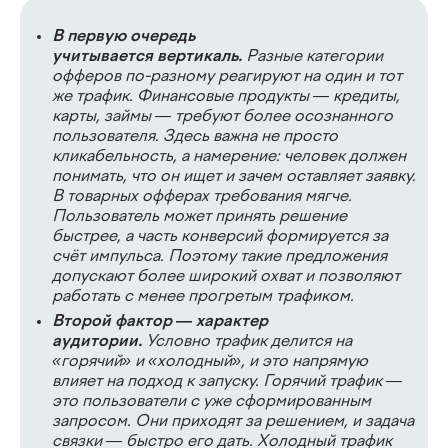
В первую очередь
учитывается вертикаль.
Разные категории
офферов по-разному реагируют на один и тот
же трафик. Финансовые продукты — кредиты,
карты, займы — требуют более осознанного
пользователя. Здесь важна не просто
кликабельность, а намерение: человек должен
понимать, что он ищет и зачем оставляет заявку.
В товарных офферах требования мягче.
Пользователь может принять решение
быстрее, а часть конверсий формируется за
счёт импульса. Поэтому такие предложения
допускают более широкий охват и позволяют
работать с менее прогретым трафиком.
Второй фактор — характер
аудитории.
Условно трафик делится на
«горячий» и «холодный», и это напрямую
влияет на подход к запуску. Горячий трафик —
это пользователи с уже сформированным
запросом. Они приходят за решением, и задача
связки — быстро его дать. Холодный трафик