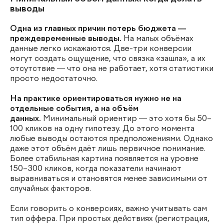
выводы
Одна из главных причин потерь бюджета —
преждевременные выводы.
На малых объёмах
данные легко искажаются. Две-три конверсии
могут создать ощущение, что связка «зашла», а их
отсутствие — что она не работает, хотя статистики
просто недостаточно.
На практике ориентироваться нужно не на
отдельные события, а на объём
данных.
Минимальный ориентир — это хотя бы 50–
100 кликов на одну гипотезу. До этого момента
любые выводы остаются предположениями. Однако
даже этот объём даёт лишь первичное понимание.
Более стабильная картина появляется на уровне
150–300 кликов, когда показатели начинают
выравниваться и становятся менее зависимыми от
случайных факторов.
Если говорить о конверсиях, важно учитывать сам
тип оффера. При простых действиях (регистрация,