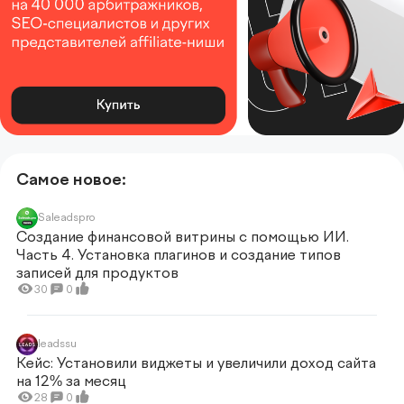
Самое новое:
Saleadspro
Создание финансовой витрины с помощью ИИ.
Часть 4. Установка плагинов и создание типов
записей для продуктов
30
0
leadssu
Кейс: Установили виджеты и увеличили доход сайта
на 12% за месяц
28
0