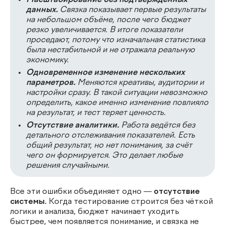
Масштабирование без подтверждённых
данных.
Связка показывает первые результаты
на небольшом объёме, после чего бюджет
резко увеличивается. В итоге показатели
проседают, потому что изначальная статистика
была нестабильной и не отражала реальную
экономику.
Одновременное изменение нескольких
параметров.
Меняются креативы, аудитории и
настройки сразу. В такой ситуации невозможно
определить, какое именно изменение повлияло
на результат, и тест теряет ценность.
Отсутствие аналитики.
Работа ведётся без
детального отслеживания показателей. Есть
общий результат, но нет понимания, за счёт
чего он формируется. Это делает любые
решения случайными.
Все эти ошибки объединяет одно —
отсутствие
системы.
Когда тестирование строится без чёткой
логики и анализа, бюджет начинает уходить
быстрее, чем появляется понимание, и связка не