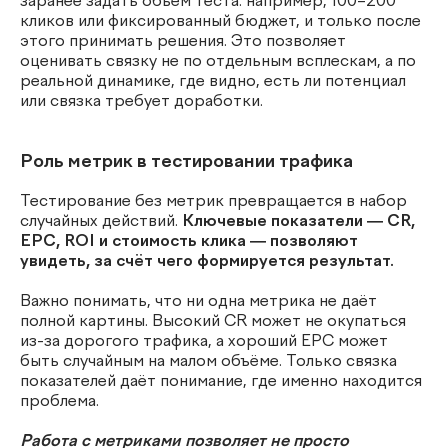
заранее задать объём теста: например, 100–200
кликов или фиксированный бюджет, и только после
этого принимать решения. Это позволяет
оценивать связку не по отдельным всплескам, а по
реальной динамике, где видно, есть ли потенциал
или связка требует доработки.
Роль метрик в тестировании трафика
Тестирование без метрик превращается в набор
случайных действий.
Ключевые показатели — CR,
EPC, ROI и стоимость клика — позволяют
увидеть, за счёт чего формируется результат.
Важно понимать, что ни одна метрика не даёт
полной картины. Высокий CR может не окупаться
из-за дорогого трафика, а хороший EPC может
быть случайным на малом объёме. Только связка
показателей даёт понимание, где именно находится
проблема.
Работа с метриками позволяет не просто