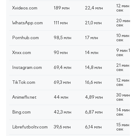
12 мин 53
Xvideos.com
189 млн
22,4 млн
сек
20 мин 4
WhatsApp.com
111 млн
21,0 млн
сек
10 мин 54
Pornhub.com
98,5 млн
17 млн
сек
9 мин 18
Xnxx.com
90 млн
14 млн
сек
21 мин 54
Instagram.com
69,4 млн
14,8 млн
сек
12 мин 51
TikTok.com
69,3 млн
16,6 млн
сек
30 мин 5
Animeflv.net
44 млн
4,89 млн
сек
14 мин 4
Bing.com
42,3 млн
6,87 млн
сек
15 мин 39
Librefutboltv.com
39,6 млн
6,14 млн
сек