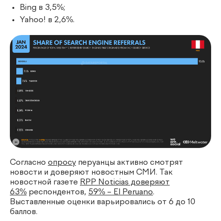
Bing в 3,5%;
Yahoo! в 2,6%.
Согласно
опросу
перуанцы активно смотрят
новости и доверяют новостным СМИ. Так
новостной газете
RPP Noticias доверяют
63%
респондентов,
59% – El Peruano
.
Выставленные оценки варьировались от 6 до 10
баллов.