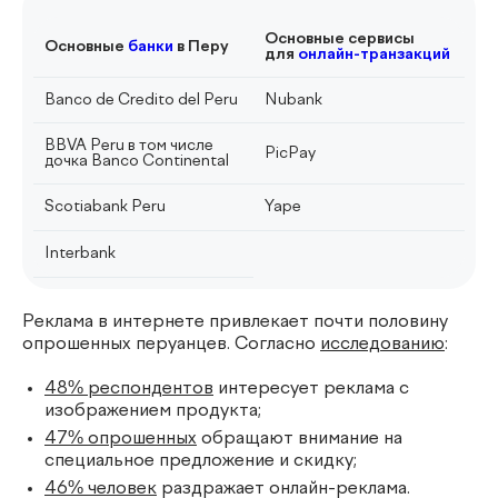
Основные сервисы
Основные
банки
в Перу
для
онлайн-транзакций
Banco de Credito del Peru
Nubank
BBVA Peru в том числе
PicPay
дочка Banco Continental
Scotiabank Peru
Yape
Interbank
Реклама в интернете привлекает почти половину
опрошенных перуанцев. Согласно
исследованию
:
48% респондентов
интересует реклама с
изображением продукта;
47% опрошенных
обращают внимание на
специальное предложение и скидку;
46% человек
раздражает онлайн-реклама.