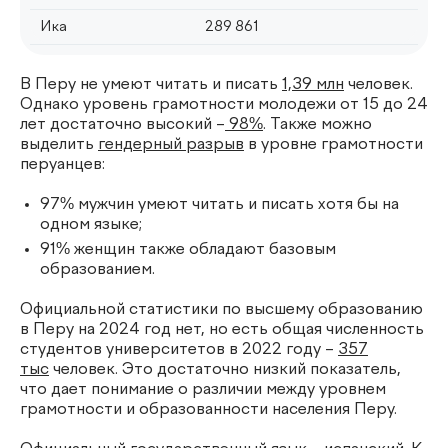
Ика
289 861
В Перу не умеют читать и писать
1,39 млн
человек.
Однако уровень грамотности молодежи от 15 до 24
лет достаточно высокий –
98%
. Также можно
выделить
гендерный разрыв
в уровне грамотности
перуанцев:
97% мужчин умеют читать и писать хотя бы на
одном языке;
91% женщин также обладают базовым
образованием.
Официальной статистики по высшему образованию
в Перу на 2024 год нет, но есть общая численность
студентов университетов в 2022 году –
357
тыс
человек. Это достаточно низкий показатель,
что дает понимание о различии между уровнем
грамотности и образованности населения Перу.