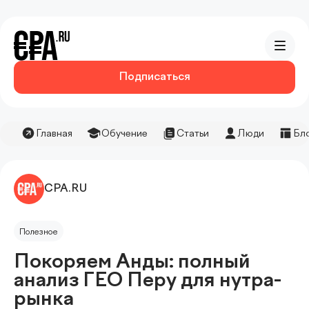
Подписаться
Главная
Обучение
Статьи
Люди
Бл
CPA.RU
Полезное
Покоряем Анды: полный
анализ ГЕО Перу для нутра-
рынка