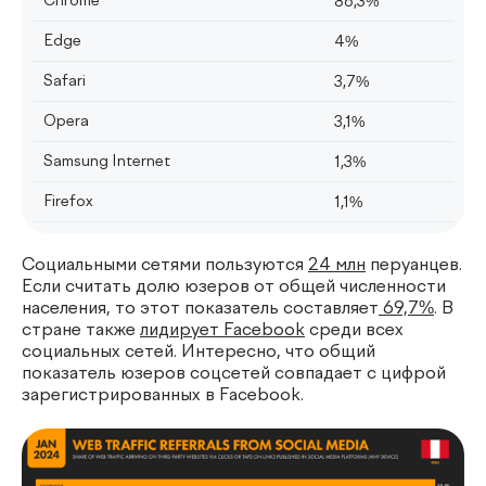
Chrome
86,3%
Edge
4%
Safari
3,7%
Opera
3,1%
Samsung Internet
1,3%
Firefox
1,1%
Социальными сетями пользуются
24 млн
перуанцев.
Если считать долю юзеров от общей численности
населения, то этот показатель составляет
69,7%
. В
стране также
лидирует Facebook
среди всех
социальных сетей. Интересно, что общий
показатель юзеров соцсетей совпадает с цифрой
зарегистрированных в Facebook.