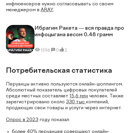
инфлюенсеров нужно согласовывать со своим
менеджером в
ARAY
.
Ибрагим Ракета — вся правда про
инфоцыгана весом 0.48 грамм
1596
0
2
Потребительская статистика
Перуанцы активно пользуются онлайн-шоппингом.
Абсолютный показатель цифровых покупателей
среди местных составляет
15,6 млн
человек. Также
зарегистрировано около
330 тыс
компаний,
продающих свои товары и услуги через интернет.
Опрос в 2023
году показал:
более 40% перуанцев совершают онлайн-