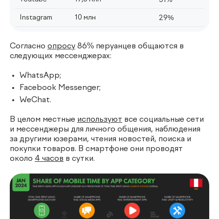
51%
Instagram
10 млн
29%
Согласно
опросу
86% перуанцев общаются в
следующих мессенджерах:
WhatsApp;
Facebook Messenger;
WeChat.
В целом местные
используют
все социальные сети
и мессенджеры для личного общения, наблюдения
за другими юзерами, чтения новостей, поиска и
покупки товаров. В смартфоне они проводят
около
4 часов
в сутки.