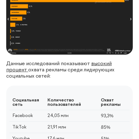
Данные исследований показывают
высокий
процент
охвата рекламы среди лидирующих
социальных сетей:
Социальная
Количество
Охват
сеть
пользователей
рекламы
Facebook
24,05 млн
93,3%
TikTok
21,91 млн
85%
Youtube
17,6 млн