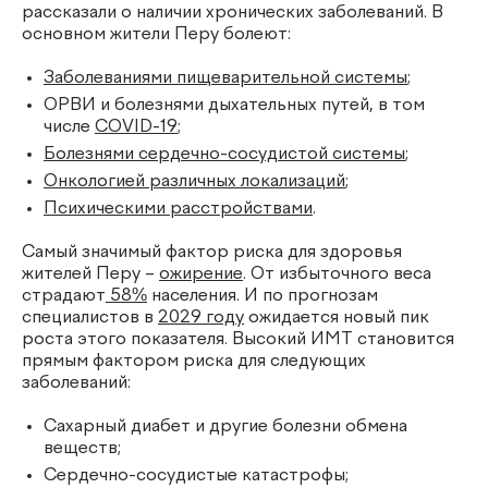
рассказали о наличии хронических заболеваний. В
основном жители Перу болеют:
Заболеваниями пищеварительной системы
;
ОРВИ и болезнями дыхательных путей, в том
числе
COVID-19
;
Болезнями сердечно-сосудистой системы
;
Онкологией различных локализаций
;
Психическими расстройствами
.
Самый значимый фактор риска для здоровья
жителей Перу –
ожирение
. От избыточного веса
страдают
58%
населения. И по прогнозам
специалистов в
2029 году
ожидается новый пик
роста этого показателя. Высокий ИМТ становится
прямым фактором риска для следующих
заболеваний:
Сахарный диабет и другие болезни обмена
веществ;
Сердечно-сосудистые катастрофы;