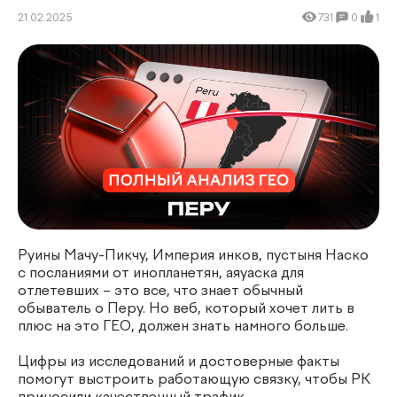
21.02.2025
731
0
1
Руины Мачу-Пикчу, Империя инков, пустыня Наско
с посланиями от инопланетян, аяуаска для
отлетевших – это все, что знает обычный
обыватель о Перу. Но веб, который хочет лить в
плюс на это ГЕО, должен знать намного больше.
Цифры из исследований и достоверные факты
помогут выстроить работающую связку, чтобы РК