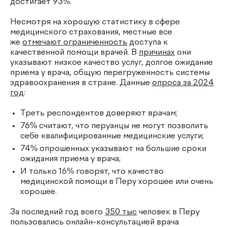
достигает 93%.
Несмотря на хорошую статистику в сфере
медицинского страхования, местные все
же
отмечают ограниченность
доступа к
качественной помощи врачей. В
причинах
они
указывают низкое качество услуг, долгое ожидание
приема у врача, общую перегруженность системы
здравоохранения в стране. Данные
опроса за 2024
год
:
Треть респондентов доверяют врачам;
76% считают, что перуанцы не могут позволить
себе квалифицированные медицинские услуги;
74% опрошенных указывают на большие сроки
ожидания приема у врача;
И только 16% говорят, что качество
медицинской помощи в Перу хорошее или очень
хорошее.
За последний год всего
350 тыс
человек в Перу
пользовались онлайн-консультацией врача