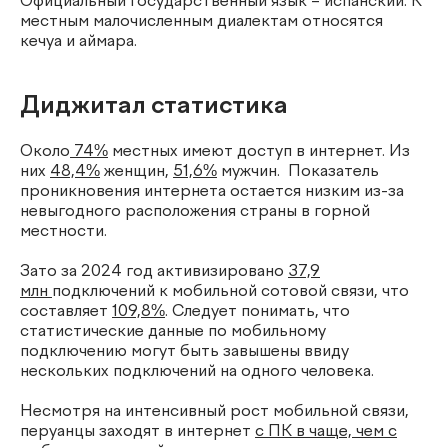
Официальный государственный язык – испанский. К
местным малочисленным диалектам относятся
кечуа и аймара.
Диджитал статистика
Около
74%
местных имеют доступ в интернет. Из
них
48,4%
женщин,
51,6%
мужчин. Показатель
проникновения интернета остается низким из-за
невыгодного расположения страны в горной
местности.
Зато за 2024 год активизировано
37,9
млн
подключений к мобильной сотовой связи, что
составляет
109,8%
. Следует понимать, что
статистические данные по мобильному
подключению могут быть завышены ввиду
нескольких подключений на одного человека.
Несмотря на интенсивный рост мобильной связи,
перуанцы заходят в интернет
с ПК в чаще, чем с