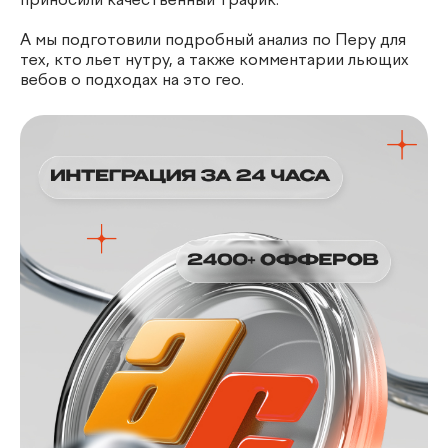
приносили качественный трафик.
А мы подготовили подробный анализ по Перу для
тех, кто льет нутру, а также комментарии льющих
вебов о подходах на это гео.