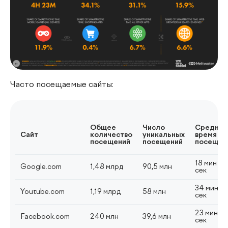
Часто посещаемые сайты:
Общее
Число
Среднее
Сайт
количество
уникальных
время
посещений
посещений
посещен
18 мин 34
Google.com
1,48 млрд
90,5 млн
сек
34 мин 5
Youtube.com
1,19 млрд
58 млн
сек
23 мин 5
Facebook.com
240 млн
39,6 млн
сек