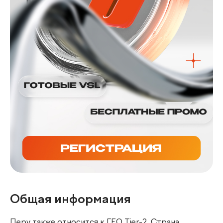
Общая информация
Перу также относится к ГЕО Tier-2. Страна