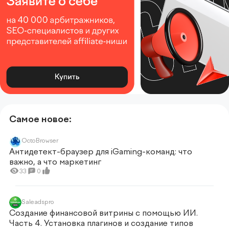
Самое новое:
OctoBrowser
Антидетект-браузер для iGaming-команд: что
важно, а что маркетинг
33
0
Saleadspro
Создание финансовой витрины с помощью ИИ.
Часть 4. Установка плагинов и создание типов