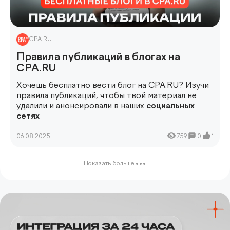
CPA.RU
Правила публикаций в блогах на
CPA.RU
Хочешь бесплатно вести блог на CPA.RU? Изучи
правила публикаций, чтобы твой материал не
удалили и анонсировали в наших
социальных
сетях
06.08.2025
759
0
1
Показать больше