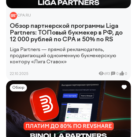
CPA.RU
Обзор партнерской программы Liga
Partners: ТОПовый букмекер в РФ, до
12 000 рублей по CPA и 50% по RS
Liga Partners — прямой рекламодатель,
продвигающий одноименную букмекерскую
контору «Лига Ставок»
22.10.2025
693
0
0
Обзор