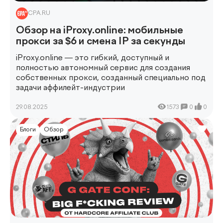
CPA.RU
Обзор на iProxy.online: мобильные
прокси за $6 и смена IP за секунды
iProxy.online — это гибкий, доступный и
полностью автономный сервис для создания
собственных прокси, созданный специально под
задачи аффилейт-индустрии
29.08.2025
1573
0
0
Блоги
Обзор