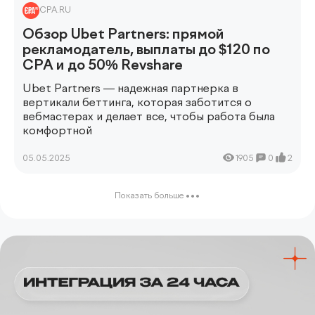
CPA.RU
Обзор Ubet Partners: прямой
рекламодатель, выплаты до $120 по
CPA и до 50% Revshare
Ubet Partners
— надежная партнерка в
вертикали беттинга, которая заботится о
вебмастерах и делает все, чтобы работа была
комфортной
05.05.2025
1905
0
2
Показать больше