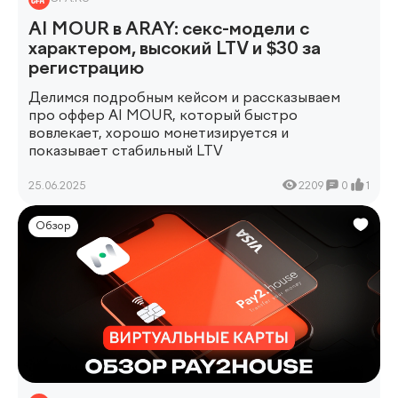
AI MOUR в ARAY: секс-модели с
характером, высокий LTV и $30 за
регистрацию
Делимся подробным кейсом и рассказываем
про оффер AI MOUR, который быстро
вовлекает, хорошо монетизируется и
показывает стабильный LTV
25.06.2025
2209
0
1
Обзор