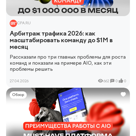
CPA.RU
Арбитраж трафика 2026: как
масштабировать команду до $1M в
месяц
Рассказали про три главных проблемы для роста
команд и показали на примере AIO, как эти
проблемы решить
27.04.2026
662
0
0
Обзор