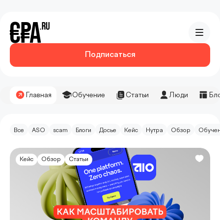
Подписаться
Главная
Обучение
Статьи
Люди
Бл
Все
ASO
scam
Блоги
Досье
Кейс
Нутра
Обзор
Обуче
Кейс
Обзор
Статьи