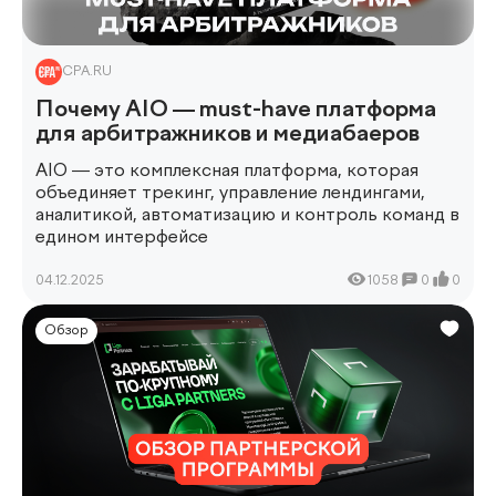
CPA.RU
Почему AIO — must-have платформа
для арбитражников и медиабаеров
AIO — это комплексная платформа, которая
объединяет трекинг, управление лендингами,
аналитикой, автоматизацию и контроль команд в
едином интерфейсе
04.12.2025
1058
0
0
Обзор