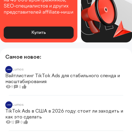
Самое новое:
Lumos
Вайтлистинг TikTok Ads для стабильного спенда и
масштабирования
9
0
Lumos
TikTok Ads в США в 2026 году: стоит ли заходить и
как это сделать
12
0