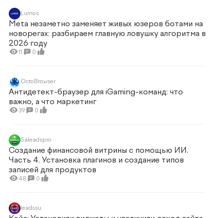
Lumos
Meta незаметно заменяет живых юзеров ботами на
новорегах: разбираем главную ловушку алгоритма в
2026 году
11
0
OctoBrowser
Антидетект-браузер для iGaming-команд: что
важно, а что маркетинг
39
0
Saleadspro
Создание финансовой витрины с помощью ИИ.
Часть 4. Установка плагинов и создание типов
записей для продуктов
48
0
leadssu